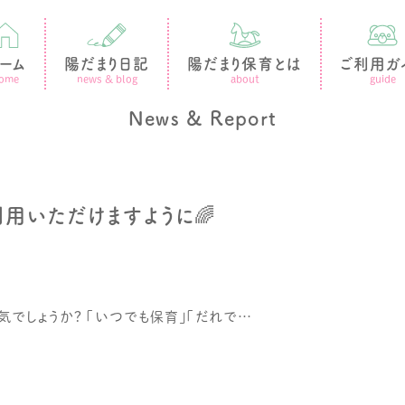
ーム
陽だまり日記
陽だまり保育とは
ご利用ガ
ent
ome
news & blog
about
guide
News & Report
用いただけますように🌈
気でしょうか? 「いつでも保育」「だれで…