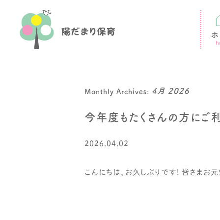
Skip
to
ホ
cont
h
4月 2026
Monthly Archives:
今年度もたくさんの方にご利
2026.04.02
こんにちは、お久しぶりです! 皆さまお元