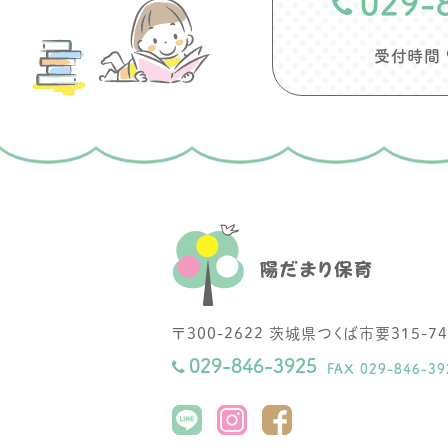
029-
受付時間 9:
〒
300-2622
茨城県
つくば市
要315-74
029-846-3925
FAX 029-846-39