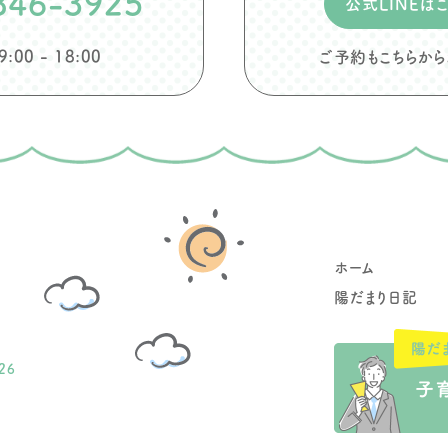
846-3925
公式LINEは
00 - 18:00
ご予約もこちらか
ホーム
陽だまり日記
26