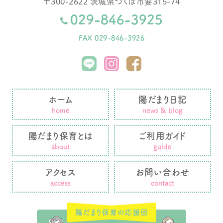
〒
300-2622
茨城県
つくば市
要315-74
029-846-3925
FAX 029-846-3926
ホーム
陽だまり日記
home
news & blog
陽だまり保育とは
ご利用ガイド
about
guide
アクセス
お問い合わせ
access
contact