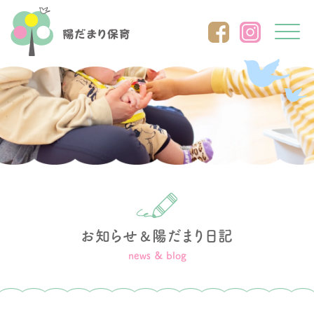
Click
お知らせ
陽だまり日記
＆
news ＆ blog