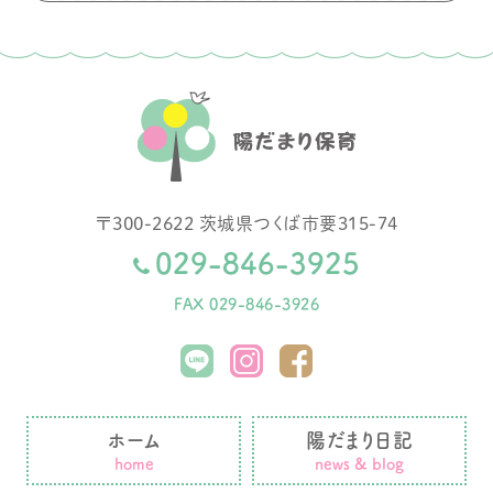
〒
300-2622
茨城県
つくば市
要315-74
029-846-3925
FAX 029-846-3926
ホーム
陽だまり日記
home
news & blog