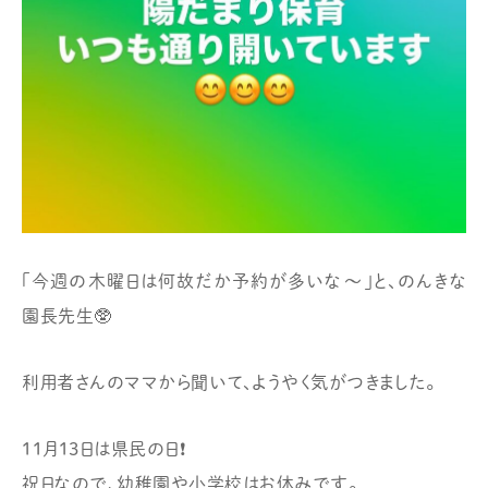
「今週の木曜日は何故だか予約が多いな〜」と、のんきな
園長先生🥸
利用者さんのママから聞いて、ようやく気がつきました。
11月13日は県民の日❗️
祝日なので、幼稚園や小学校はお休みです。