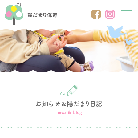
Click
お知らせ
陽だまり日記
＆
news ＆ blog