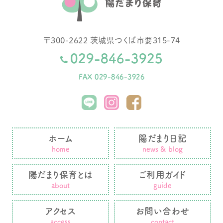
〒
300-2622
茨城県
つくば市
要315-74
029-846-3925
FAX 029-846-3926
ホーム
陽だまり日記
home
news & blog
陽だまり保育とは
ご利用ガイド
about
guide
アクセス
お問い合わせ
access
contact