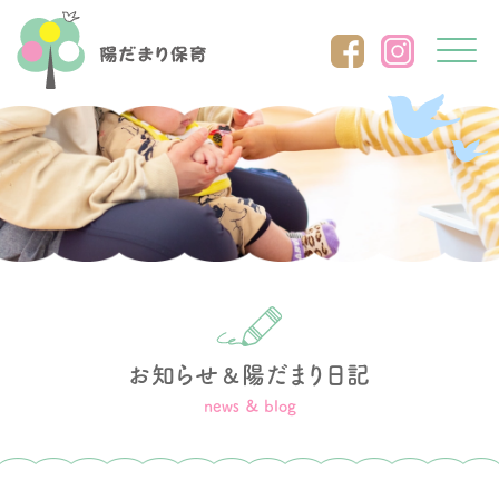
Click
お知らせ
陽だまり日記
＆
news ＆ blog