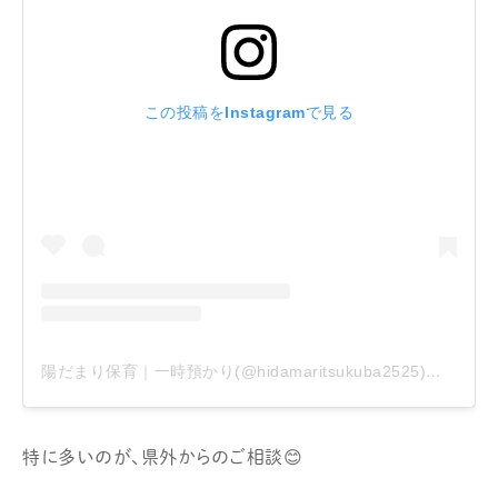
この投稿をInstagramで見る
陽だまり保育｜一時預かり(@hidamaritsukuba2525)がシェアした投稿
特に多いのが、県外からのご相談😊