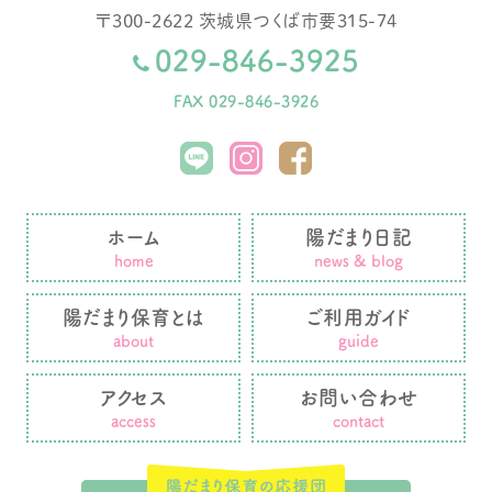
〒
300-2622
茨城県
つくば市
要315-74
029-846-3925
FAX 029-846-3926
ホーム
陽だまり日記
home
news & blog
陽だまり保育とは
ご利用ガイド
about
guide
アクセス
お問い合わせ
access
contact