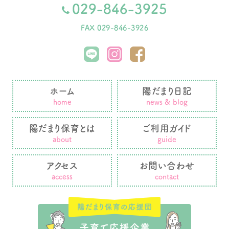
029-846-3925
FAX 029-846-3926
ホーム
陽だまり日記
home
news & blog
陽だまり保育とは
ご利用ガイド
about
guide
アクセス
お問い合わせ
access
contact