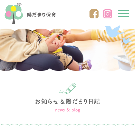
Click
お知らせ
陽だまり日記
＆
news ＆ blog