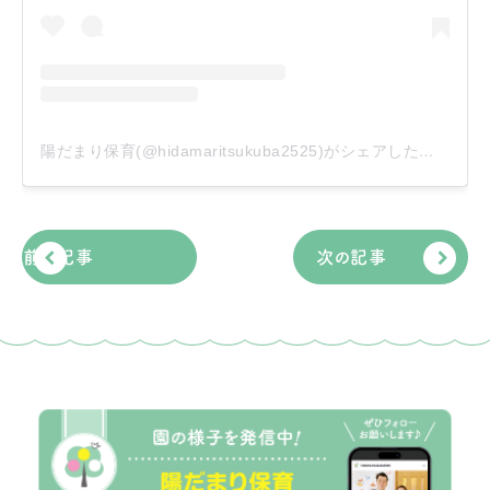
陽だまり保育(@hidamaritsukuba2525)がシェアした投稿
前の記事
次の記事