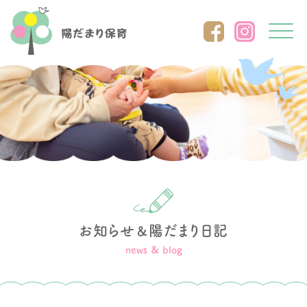
Click
お知らせ
陽だまり日記
＆
news ＆ blog