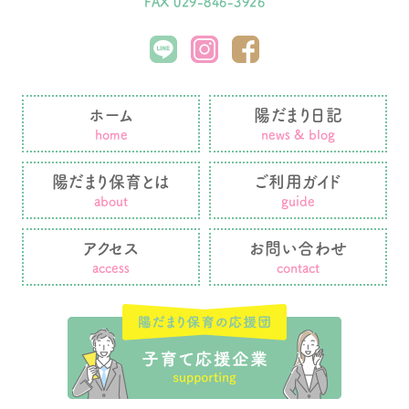
FAX 029-846-3926
ホーム
陽だまり日記
home
news & blog
陽だまり保育とは
ご利用ガイド
about
guide
アクセス
お問い合わせ
access
contact