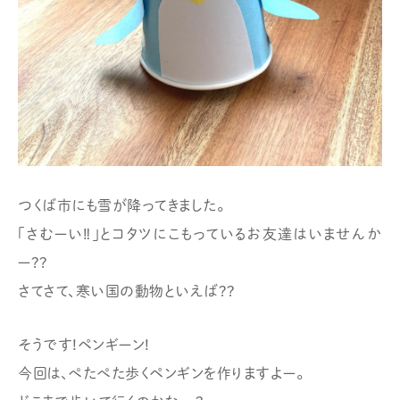
つくば市にも雪が降ってきました。
「さむーい‼︎」とコタツにこもっているお友達はいませんか
ー??
さてさて、寒い国の動物といえば??
そうです!ペンギーン!
今回は、ぺたぺた歩くペンギンを作りますよー。