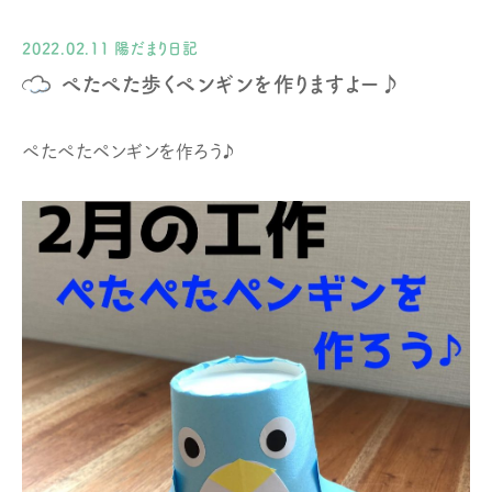
2022.02.11
陽だまり日記
ぺたぺた歩くペンギンを作りますよー♪
ぺたぺたペンギンを作ろう♪