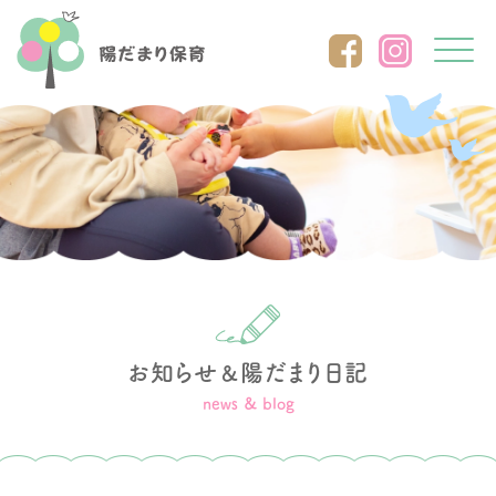
Click
お知らせ
陽だまり日記
＆
news ＆ blog