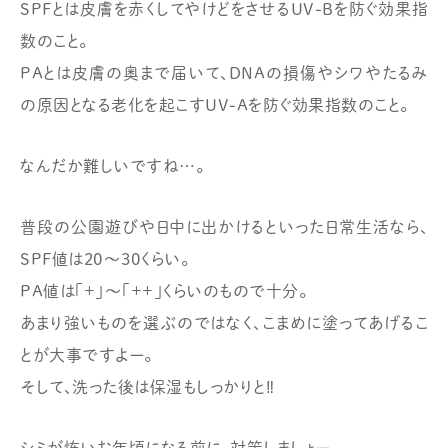
SPFとは皮膚を赤くしてやけどをさせるUV-Bを防ぐ効果指
数のこと。
PAとは皮膚の奥まで届いて、DNAの損傷やシワやたるみ
の原因となる
老化を起こすUV-Aを防ぐ効果指数のこと。
なんだか難しいですね…。
普段の公園遊びや日中に出かけるといった日常生活なら、
SPF値は20～30くらい。
PA値は「+」～「++」くらいのもので十分。
あまり強いものを選ぶのではなく、こまめに塗ってあげるこ
とが大事ですよー。
そして、洗った後は保湿もしっかりと‼︎
シミが怖いお年頃になる前に、対策しましょー。