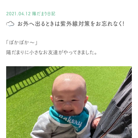
2021.04.12
陽だまり日記
お外へ出るときは紫外線対策をお忘れなく!
「ぽかぽか〜」
陽だまりに小さなお友達がやってきました。