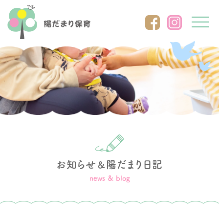
Click
お知らせ
陽だまり日記
＆
news ＆ blog