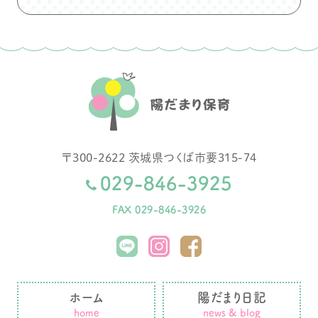
〒
300-2622
茨城県
つくば市
要315-74
029-846-3925
FAX 029-846-3926
ホーム
陽だまり日記
home
news & blog