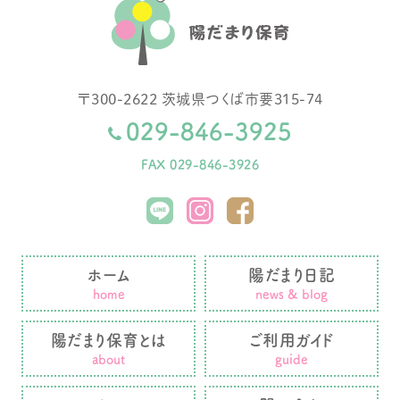
〒
300-2622
茨城県
つくば市
要315-74
029-846-3925
FAX 029-846-3926
ホーム
陽だまり日記
home
news & blog
陽だまり保育とは
ご利用ガイド
about
guide